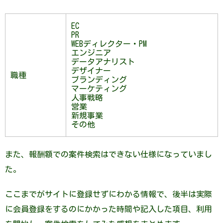
EC
PR
WEBディレクター・PM
エンジニア
データアナリスト
デザイナー
職種
ブランディング
マーケティング
人事戦略
営業
新規事業
その他
また、報酬額での案件検索はできない仕様になっていまし
た。
ここまでがサイトに登録せずにわかる情報で、後半は実際
に会員登録をするのにかかった時間や記入した項目、利用