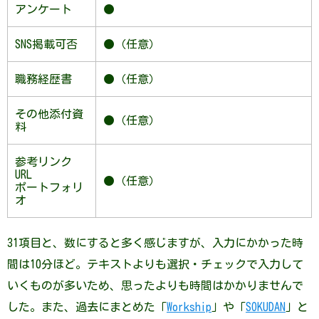
アンケート
●
SNS掲載可否
●（任意）
職務経歴書
●（任意）
その他添付資
●（任意）
料
参考リンク
URL
●（任意）
ポートフォリ
オ
31項目と、数にすると多く感じますが、入力にかかった時
間は10分ほど。テキストよりも選択・チェックで入力して
いくものが多いため、思ったよりも時間はかかりませんで
した。また、過去にまとめた「
Workship
」や「
SOKUDAN
」と