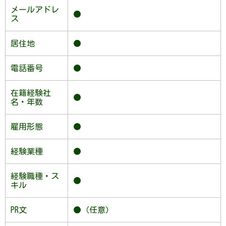
メールアドレ
●
ス
居住地
●
電話番号
●
在籍経験社
●
名・年数
雇用形態
●
経験業種
●
経験職種・ス
●
キル
PR文
●（任意）