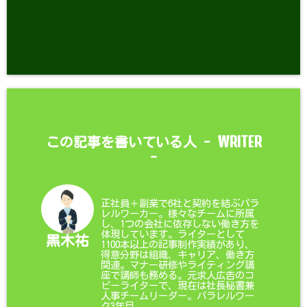
WRITER
この記事を書いている人 -
-
正社員＋副業で6社と契約を結ぶパラ
レルワーカー。様々なチームに所属
し、1つの会社に依存しない働き方を
体現しています。ライターとして
黒木祐
1100本以上の記事制作実績があり、
得意分野は組織、キャリア、働き方
関連。マナー研修やライティング講
座で講師も務める。元求人広告のコ
ピーライターで、現在は社長秘書兼
人事チームリーダー。パラレルワー
ク3年目。