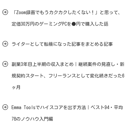
「Zoom録画でもうカクカクしたくない！」と思って、
定価30万円のゲーミングPCを●円で購入した話
ライターとして転機になった記事をまとめる記事
副業3年目上半期の収入まとめ｜継続案件の見直し・新
規契約スタート、フリーランスとして変化続きだった6
ヶ月
Emma Toolsでハイスコアを出す方法｜ベスト94・平均
78のノウハウ入門編