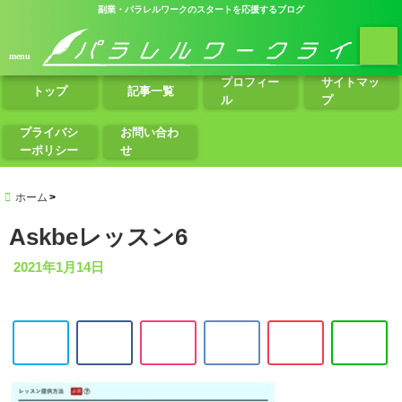
副業・パラレルワークのスタートを応援するブログ
menu
プロフィー
サイトマッ
トップ
記事一覧
ル
プ
プライバシ
お問い合わ
ーポリシー
せ
ホーム
Askbeレッスン6
2021年1月14日