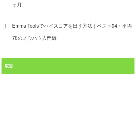
ヶ月
Emma Toolsでハイスコアを出す方法｜ベスト94・平均
78のノウハウ入門編
広告