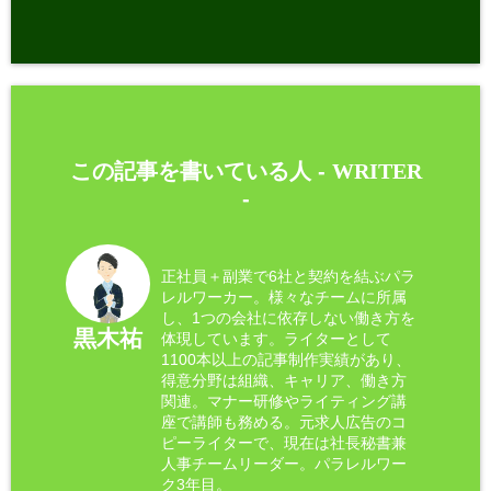
この記事を書いている人 -
WRITER
-
正社員＋副業で6社と契約を結ぶパラ
レルワーカー。様々なチームに所属
し、1つの会社に依存しない働き方を
黒木祐
体現しています。ライターとして
1100本以上の記事制作実績があり、
得意分野は組織、キャリア、働き方
関連。マナー研修やライティング講
座で講師も務める。元求人広告のコ
ピーライターで、現在は社長秘書兼
人事チームリーダー。パラレルワー
ク3年目。