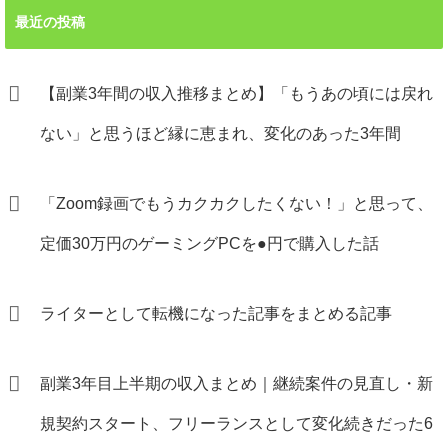
最近の投稿
【副業3年間の収入推移まとめ】「もうあの頃には戻れ
ない」と思うほど縁に恵まれ、変化のあった3年間
「Zoom録画でもうカクカクしたくない！」と思って、
定価30万円のゲーミングPCを●円で購入した話
ライターとして転機になった記事をまとめる記事
副業3年目上半期の収入まとめ｜継続案件の見直し・新
規契約スタート、フリーランスとして変化続きだった6