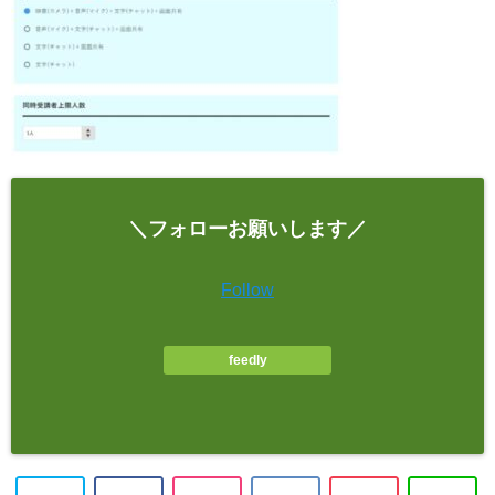
＼フォローお願いします／
Follow
feedly