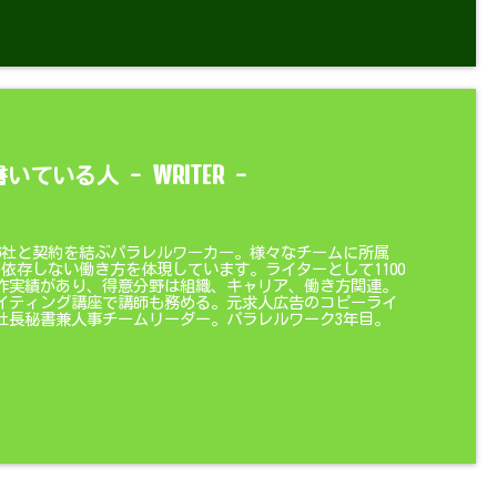
WRITER
書いている人 -
-
6社と契約を結ぶパラレルワーカー。様々なチームに所属
に依存しない働き方を体現しています。ライターとして1100
作実績があり、得意分野は組織、キャリア、働き方関連。
イティング講座で講師も務める。元求人広告のコピーライ
社長秘書兼人事チームリーダー。パラレルワーク3年目。