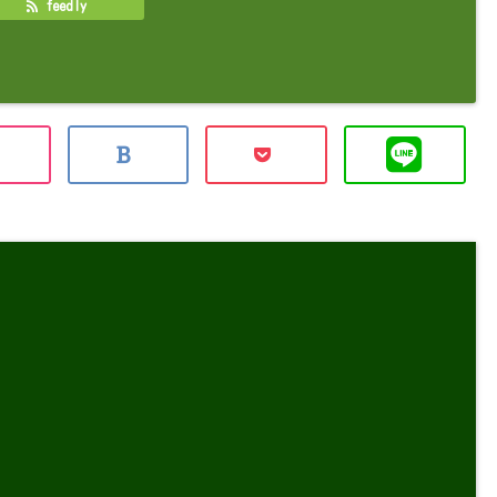
feedly