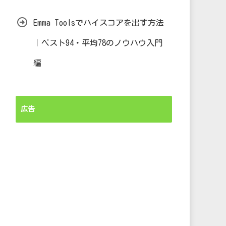
Emma Toolsでハイスコアを出す方法
｜ベスト94・平均78のノウハウ入門
編
広告