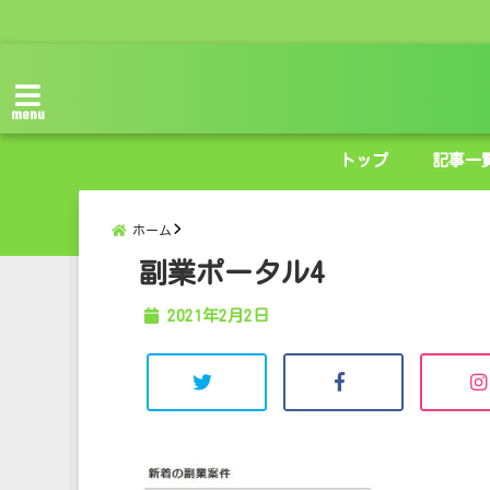
menu
トップ
記事一
ホーム
副業ポータル4
2021年2月2日