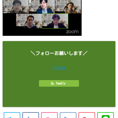
＼フォローお願いします／
Follow
feedly