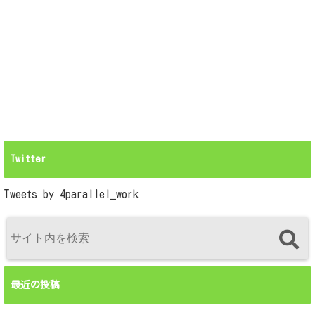
Twitter
Tweets by 4parallel_work
最近の投稿