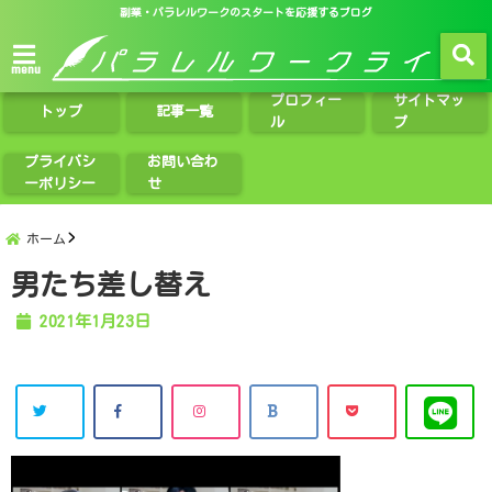
副業・パラレルワークのスタートを応援するブログ
menu
プロフィー
サイトマッ
トップ
記事一覧
ル
プ
プライバシ
お問い合わ
ーポリシー
せ
ホーム
男たち差し替え
2021年1月23日