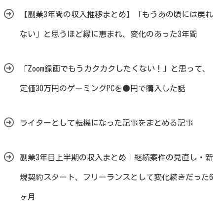
【副業3年間の収入推移まとめ】「もうあの頃には戻れ
ない」と思うほど縁に恵まれ、変化のあった3年間
「Zoom録画でもうカクカクしたくない！」と思って、
定価30万円のゲーミングPCを●円で購入した話
ライターとして転機になった記事をまとめる記事
副業3年目上半期の収入まとめ｜継続案件の見直し・新
規契約スタート、フリーランスとして変化続きだった6
ヶ月