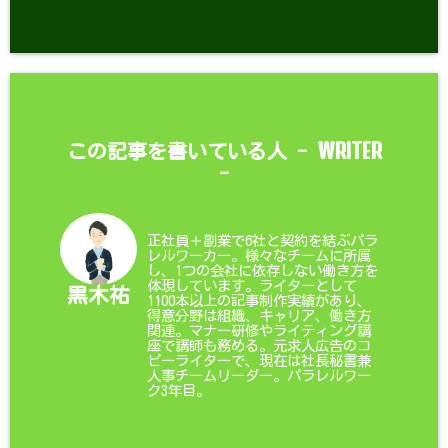
WRITER
この記事を書いている人 -
-
正社員＋副業で6社と契約を結ぶパラ
レルワーカー。様々なチームに所属
し、1つの会社に依存しない働き方を
体現しています。ライターとして
黒木祐
1100本以上の記事制作実績があり、
得意分野は組織、キャリア、働き方
関連。マナー研修やライティング講
座で講師も務める。元求人広告のコ
ピーライターで、現在は社長秘書兼
人事チームリーダー。パラレルワー
ク3年目。