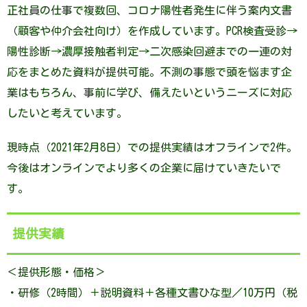
正社員の仕事で複数回、コロナ陽性者発生に伴う案内文書
（顧客や仲介会社向け）を作成しています。PCR検査受診→
陽性診断→濃厚接触者判定→二次感染回避までの一連の対
応をまとめた資料が提供可能。不測の事態で頭を悩ます企
業はもちろん、事前に学び、備えたいというニーズに対応
したいと考えています。
現時点（2021年2月8日）での提供実績はオフラインで2件。
今後はオンラインでより多くの企業に届けていきたいで
す。
提供実績
＜提供形態・価格＞
・研修（2時間）＋説明資料＋各種文書ひな型／10万円（税