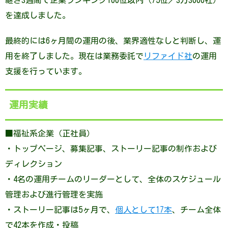
継ぎ3週間で企業ランキング100位以内（75位／3万3000社）
を達成しました。
最終的には6ヶ月間の運用の後、業界適性なしと判断し、運
用を終了しました。現在は業務委託で
リファイド社
の運用
支援を行っています。
運用実績
■福祉系企業（正社員）
・トップページ、募集記事、ストーリー記事の制作および
ディレクション
・4名の運用チームのリーダーとして、全体のスケジュール
管理および進行管理を実施
・ストーリー記事は5ヶ月で、
個人として17本
、チーム全体
で42本を作成・投稿