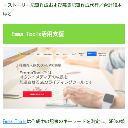
・ストーリー記事作成および募集記事作成代行／合計10本
ほど
Emma Tools活用支援
Emma Tools
は作成中の記事のキーワードを測定し、SEOの観