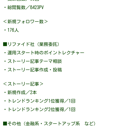
・総閲覧数／8423PV
＜新規フォロワー数＞
・176人
■リファイド社（業務委託）
・運用スタート時のポイントレクチャー
・ストーリー記事テーマ相談
・ストーリー記事作成・投稿
＜ストーリー記事＞
・新規作成／2本
・トレンドランキング1位獲得／1回
・トレンドランキング2位獲得／1回
■その他（金融系・スタートアップ系 など）