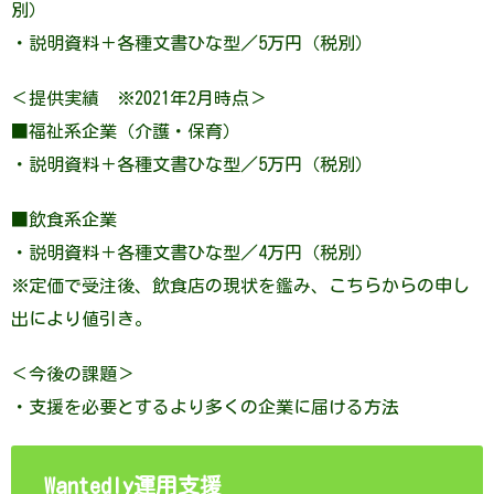
別）
・説明資料＋各種文書ひな型／5万円（税別）
＜提供実績 ※2021年2月時点＞
■福祉系企業（介護・保育）
・説明資料＋各種文書ひな型／5万円（税別）
■飲食系企業
・説明資料＋各種文書ひな型／4万円（税別）
※定価で受注後、飲食店の現状を鑑み、こちらからの申し
出により値引き。
＜今後の課題＞
・支援を必要とするより多くの企業に届ける方法
Wantedly運用支援