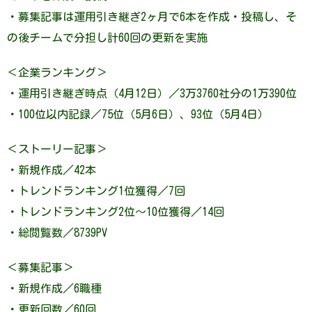
・募集記事は運用引き継ぎ2ヶ月で6本を作成・投稿し、そ
の後チームで分担し計60回の更新を実施
＜企業ランキング＞
・運用引き継ぎ時点（4月12日）／3万3760社分の1万390位
・100位以内記録／75位（5月6日）、93位（5月4日）
＜ストーリー記事＞
・新規作成／42本
・トレンドランキング1位獲得／7回
・トレンドランキング2位～10位獲得／14回
・総閲覧数／8739PV
＜募集記事＞
・新規作成／6職種
・更新回数／60回