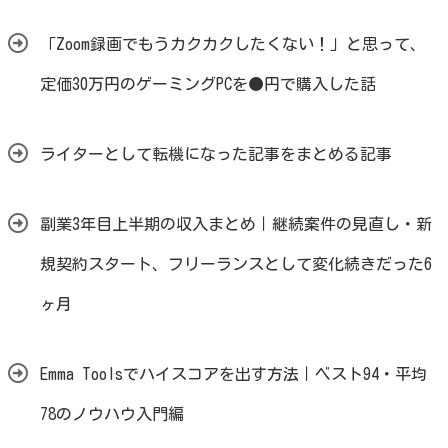
「Zoom録画でもうカクカクしたくない！」と思って、
定価30万円のゲーミングPCを●円で購入した話
ライターとして転機になった記事をまとめる記事
副業3年目上半期の収入まとめ｜継続案件の見直し・新
規契約スタート、フリーランスとして変化続きだった6
ヶ月
Emma Toolsでハイスコアを出す方法｜ベスト94・平均
78のノウハウ入門編