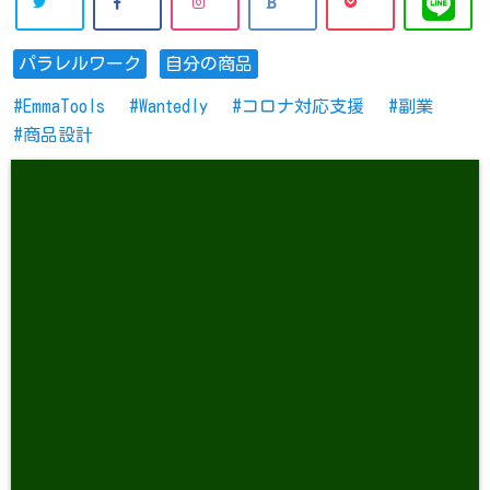
パラレルワーク
自分の商品
EmmaTools
Wantedly
コロナ対応支援
副業
商品設計