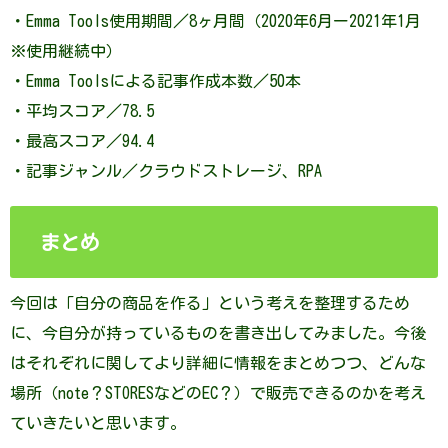
・Emma Tools使用期間／8ヶ月間（2020年6月ー2021年1月
※使用継続中）
・Emma Toolsによる記事作成本数／50本
・平均スコア／78.5
・最高スコア／94.4
・記事ジャンル／クラウドストレージ、RPA
まとめ
今回は「自分の商品を作る」という考えを整理するため
に、今自分が持っているものを書き出してみました。今後
はそれぞれに関してより詳細に情報をまとめつつ、どんな
場所（note？STORESなどのEC？）で販売できるのかを考え
ていきたいと思います。