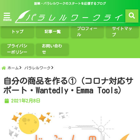
副業・パラレルワークのスタートを応援するブログ
menu
プロフィー
サイトマッ
トップ
記事一覧
ル
プ
プライバシ
お問い合わ
ーポリシー
せ
ホーム
パラレルワーク
自分の商品を作る①（コロナ対応サ
ポート・Wantedly・Emma Tools）
2021年2月8日