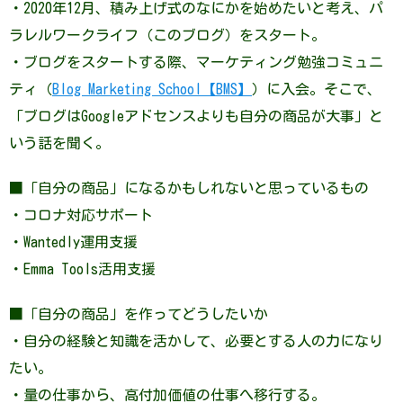
・2020年12月、積み上げ式のなにかを始めたいと考え、パ
ラレルワークライフ（このブログ）をスタート。
・ブログをスタートする際、マーケティング勉強コミュニ
ティ（
Blog Marketing School【BMS】
）に入会。そこで、
「ブログはGoogleアドセンスよりも自分の商品が大事」と
いう話を聞く。
■「自分の商品」になるかもしれないと思っているもの
・コロナ対応サポート
・Wantedly運用支援
・Emma Tools活用支援
■「自分の商品」を作ってどうしたいか
・自分の経験と知識を活かして、必要とする人の力になり
たい。
・量の仕事から、高付加価値の仕事へ移行する。