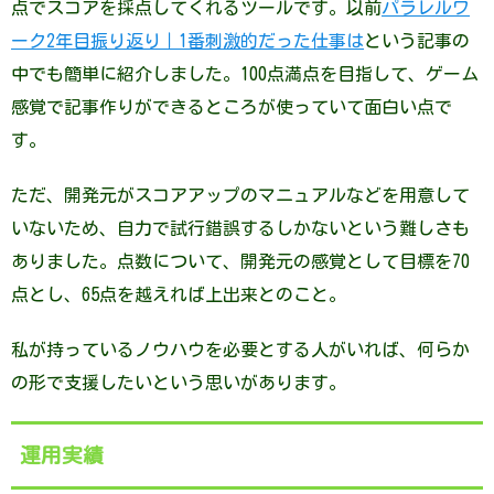
点でスコアを採点してくれるツールです。以前
パラレルワ
ーク2年目振り返り｜1番刺激的だった仕事は
という記事の
中でも簡単に紹介しました。100点満点を目指して、ゲーム
感覚で記事作りができるところが使っていて面白い点で
す。
ただ、開発元がスコアアップのマニュアルなどを用意して
いないため、自力で試行錯誤するしかないという難しさも
ありました。点数について、開発元の感覚として目標を70
点とし、65点を越えれば上出来とのこと。
私が持っているノウハウを必要とする人がいれば、何らか
の形で支援したいという思いがあります。
運用実績