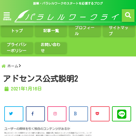
副業・パラレルワークのスタートを応援するブログ
menu
プロフィー
サイトマッ
トップ
記事一覧
ル
プ
プライバシ
お問い合わ
ーポリシー
せ
ホーム
アドセンス公式説明2
2021年1月16日