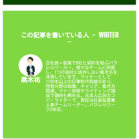
WRITER
この記事を書いている人 -
-
正社員＋副業で6社と契約を結ぶパラ
レルワーカー。様々なチームに所属
し、1つの会社に依存しない働き方を
体現しています。ライターとして
黒木祐
1100本以上の記事制作実績があり、
得意分野は組織、キャリア、働き方
関連。マナー研修やライティング講
座で講師も務める。元求人広告のコ
ピーライターで、現在は社長秘書兼
人事チームリーダー。パラレルワー
ク3年目。