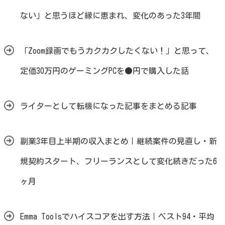
ない」と思うほど縁に恵まれ、変化のあった3年間
「Zoom録画でもうカクカクしたくない！」と思って、
定価30万円のゲーミングPCを●円で購入した話
ライターとして転機になった記事をまとめる記事
副業3年目上半期の収入まとめ｜継続案件の見直し・新
規契約スタート、フリーランスとして変化続きだった6
ヶ月
Emma Toolsでハイスコアを出す方法｜ベスト94・平均