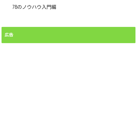
78のノウハウ入門編
広告