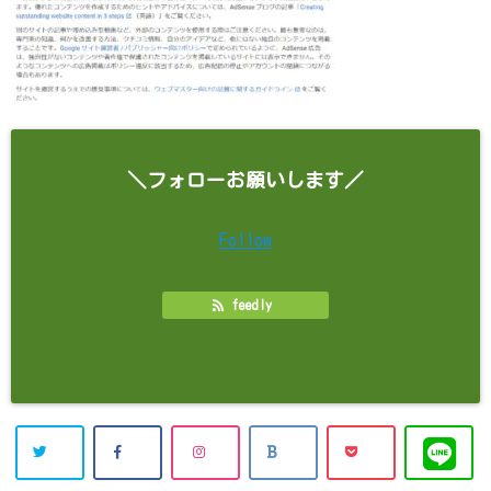
＼フォローお願いします／
Follow
feedly