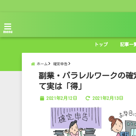
menu
トップ
記事一
ホーム
確定申告
副業・パラレルワークの確
て実は「得」
2021年2月12日
2021年2月13日