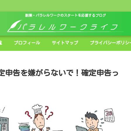
副業・パラレルワークのスタートを応援するブログ
覧
プロフィール
サイトマップ
プライバシーポリシ
定申告を嫌がらないで！確定申告っ