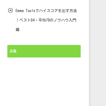
Emma Toolsでハイスコアを出す方法
｜ベスト94・平均78のノウハウ入門
編
広告