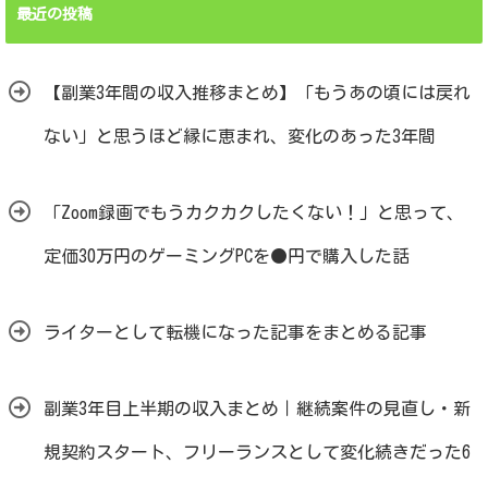
最近の投稿
【副業3年間の収入推移まとめ】「もうあの頃には戻れ
ない」と思うほど縁に恵まれ、変化のあった3年間
「Zoom録画でもうカクカクしたくない！」と思って、
定価30万円のゲーミングPCを●円で購入した話
ライターとして転機になった記事をまとめる記事
副業3年目上半期の収入まとめ｜継続案件の見直し・新
規契約スタート、フリーランスとして変化続きだった6