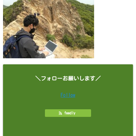
＼フォローお願いします／
Follow
feedly