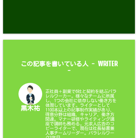
WRITER
この記事を書いている人 -
-
正社員＋副業で6社と契約を結ぶパラ
レルワーカー。様々なチームに所属
し、1つの会社に依存しない働き方を
体現しています。ライターとして
黒木祐
1100本以上の記事制作実績があり、
得意分野は組織、キャリア、働き方
関連。マナー研修やライティング講
座で講師も務める。元求人広告のコ
ピーライターで、現在は社長秘書兼
人事チームリーダー。パラレルワー
ク3年目。