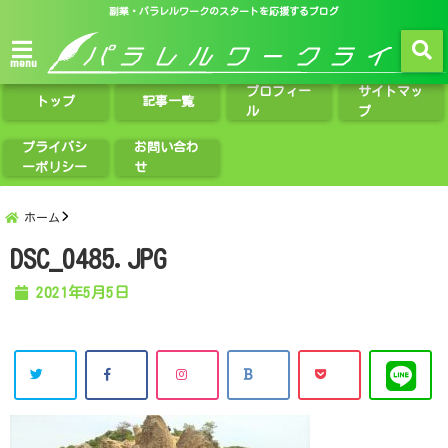
副業・パラレルワークのスタートを応援するブログ
menu
プロフィー
サイトマッ
トップ
記事一覧
ル
プ
プライバシ
お問い合わ
ーポリシー
せ
ホーム
DSC_0485.JPG
2021年5月5日