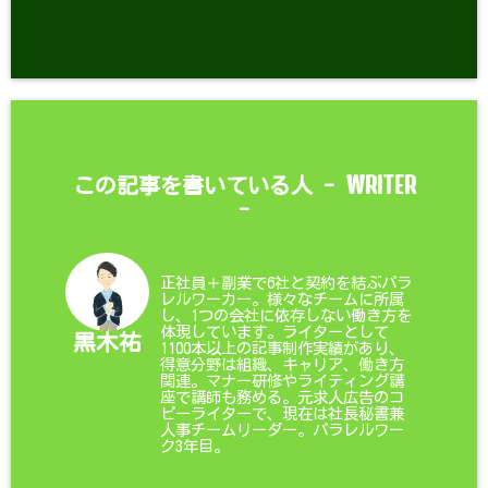
WRITER
この記事を書いている人 -
-
正社員＋副業で6社と契約を結ぶパラ
レルワーカー。様々なチームに所属
し、1つの会社に依存しない働き方を
体現しています。ライターとして
黒木祐
1100本以上の記事制作実績があり、
得意分野は組織、キャリア、働き方
関連。マナー研修やライティング講
座で講師も務める。元求人広告のコ
ピーライターで、現在は社長秘書兼
人事チームリーダー。パラレルワー
ク3年目。