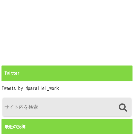
Twitter
Tweets by 4parallel_work
最近の投稿