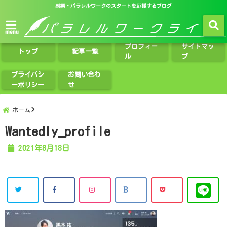
副業・パラレルワークのスタートを応援するブログ
menu
プロフィー
サイトマッ
トップ
記事一覧
ル
プ
プライバシ
お問い合わ
ーポリシー
せ
ホーム
Wantedly_profile
2021年8月18日