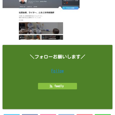
＼フォローお願いします／
Follow
feedly