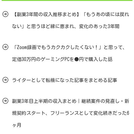
【副業3年間の収入推移まとめ】「もうあの頃には戻れ
ない」と思うほど縁に恵まれ、変化のあった3年間
「Zoom録画でもうカクカクしたくない！」と思って、
定価30万円のゲーミングPCを●円で購入した話
ライターとして転機になった記事をまとめる記事
副業3年目上半期の収入まとめ｜継続案件の見直し・新
規契約スタート、フリーランスとして変化続きだった6
ヶ月